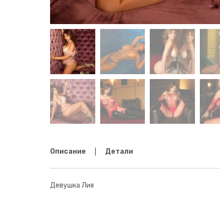
Описание
Детали
Девушка Лия