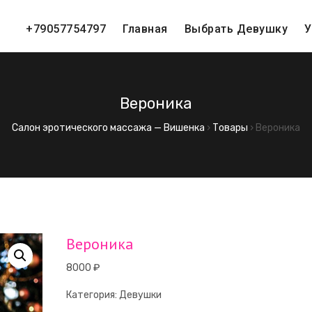
+79057754797
Главная
Выбрать Девушку
У
Вероника
Салон эротического массажа — Вишенка
›
Товары
›
Вероника
Вероника
8000
₽
Категория:
Девушки