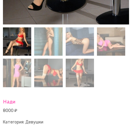
Нади
8000
₽
Категория:
Девушки