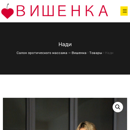
Нади
Салон эротического массажа — Вишенка
›
Товары
›
Нади